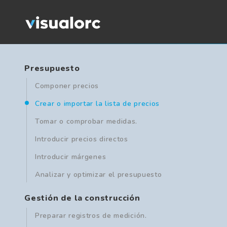
Presupuesto
Componer precios
Crear o importar la lista de precios
Tomar o comprobar medidas.
Introducir precios directos
Introducir márgenes
Analizar y optimizar el presupuesto
Gestión de la construcción
Preparar registros de medición.