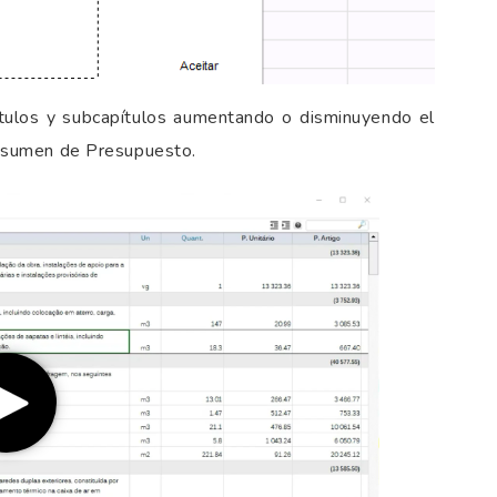
pítulos y subcapítulos aumentando o disminuyendo el
 Resumen de Presupuesto.